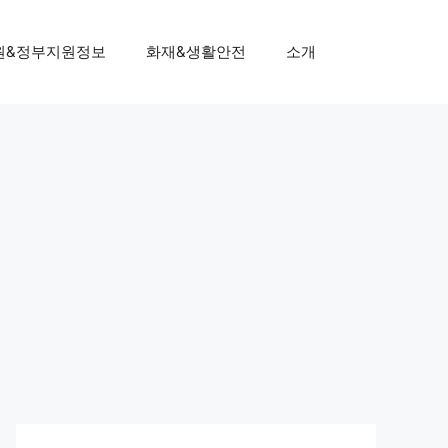
원&정부지원정보
화재&생활안전
소개