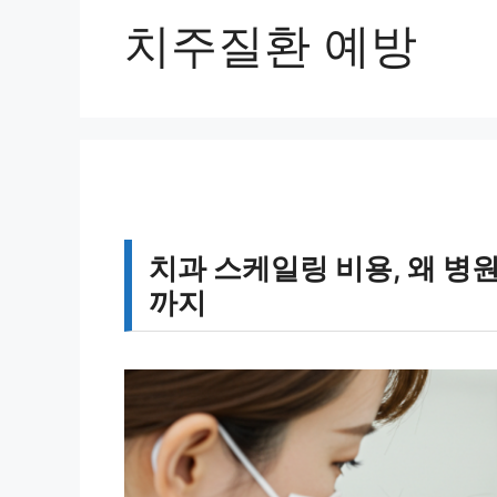
치주질환 예방
치과 스케일링 비용, 왜 
까지