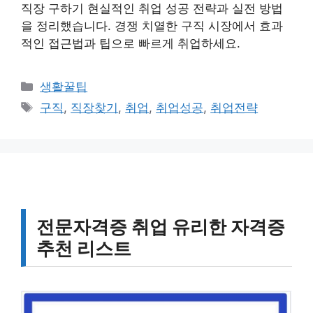
직장 구하기 현실적인 취업 성공 전략과 실전 방법
을 정리했습니다. 경쟁 치열한 구직 시장에서 효과
적인 접근법과 팁으로 빠르게 취업하세요.
카
생활꿀팁
테
태
구직
,
직장찾기
,
취업
,
취업성공
,
취업전략
고
그
리
전문자격증 취업 유리한 자격증
추천 리스트