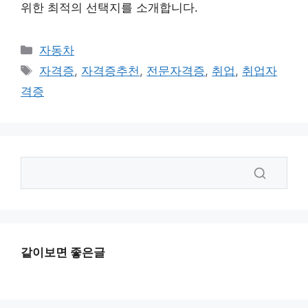
위한 최적의 선택지를 소개합니다.
카
자동차
테
태
자격증
,
자격증추천
,
전문자격증
,
취업
,
취업자
고
그
격증
리
같이보면 좋은글