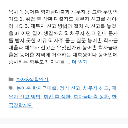
목차 1. 농어촌 학자금대출과 채무자 신고란 무엇인
가요 2. 취업 후 상환 대출자도 채무자 신고를 해야
하나요 3. 채무자 신고 방법과 절차 4. 신고를 놓쳤
을 때 어떤 일이 생길까요 5. 채무자 신고 안내 문자
를 받지 못한 이유 6. 자주 묻는 질문 농어촌 학자금
대출과 채무자 신고란 무엇인가요 농어촌 학자금대
출은 농어촌 지역에 거주하는 대학생이나 농어업에
종사하는 학부모의 자녀를 …
더 읽기
카
화재&생활안전
테
태
농어촌 학자금대출
,
정기 신고
,
채무자 신고
,
채
고
그
무자 신고 방법
,
취업 후 상환
,
학자금대출 상환
,
한
리
국장학재단