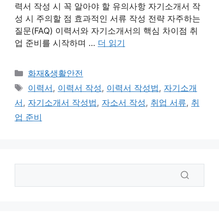
력서 작성 시 꼭 알아야 할 유의사항 자기소개서 작
성 시 주의할 점 효과적인 서류 작성 전략 자주하는
질문(FAQ) 이력서와 자기소개서의 핵심 차이점 취
업 준비를 시작하며 …
더 읽기
카
화재&생활안전
테
태
이력서
,
이력서 작성
,
이력서 작성법
,
자기소개
고
그
서
,
자기소개서 작성법
,
자소서 작성
,
취업 서류
,
취
리
업 준비