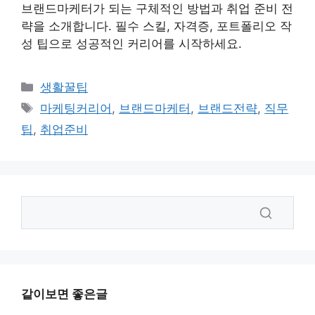
브랜드마케터가 되는 구체적인 방법과 취업 준비 전
략을 소개합니다. 필수 스킬, 자격증, 포트폴리오 작
성 팁으로 성공적인 커리어를 시작하세요.
카
생활꿀팁
테
태
마케팅커리어
,
브랜드마케터
,
브랜드전략
,
직무
고
그
팁
,
취업준비
리
같이보면 좋은글