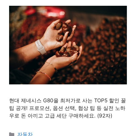
현대 제네시스 G80을 최저가로 사는 TOP5 할인 꿀
팁 공개! 프로모션, 옵션 선택, 협상 팁 등 실전 노하
우로 돈 아끼고 고급 세단 구매하세요. (92자)
카
자동차