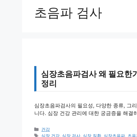
초음파 검사
심장초음파검사 왜 필요한가
정리
심장초음파검사의 필요성, 다양한 종류, 그리
니다. 심장 건강 관리에 대한 궁금증을 해결
카
건강
테
태
심장 건강
,
심장 검사
,
심장 질환
,
심장초음파
,
초음