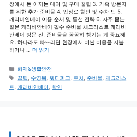
장에서 돈 아끼는 대여 및 구매 꿀팁 3. 가족 방문자
를 위한 추가 준비물 4. 입장료 할인 및 주차 팁 5.
캐리비안베이 이용 순서 및 동선 전략 6. 자주 묻는
질문 캐리비안베이 필수 준비물 체크리스트 캐리비
안베이 방문 전, 준비물을 꼼꼼히 챙기는 게 중요해
요. 하나라도 빠뜨리면 현장에서 비싼 비용을 지불
하거나 …
더 읽기
카
화재&생활안전
테
태
꿀팁
,
수영복
,
워터파크
,
주차
,
준비물
,
체크리스
고
그
트
,
캐리비안베이
,
할인
리