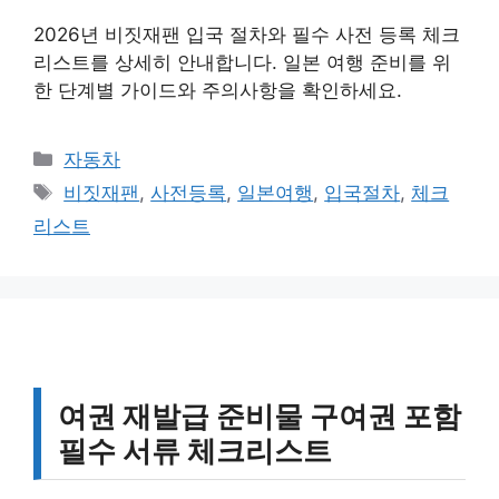
2026년 비짓재팬 입국 절차와 필수 사전 등록 체크
리스트를 상세히 안내합니다. 일본 여행 준비를 위
한 단계별 가이드와 주의사항을 확인하세요.
카
자동차
테
태
비짓재팬
,
사전등록
,
일본여행
,
입국절차
,
체크
고
그
리스트
리
여권 재발급 준비물 구여권 포함
필수 서류 체크리스트