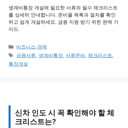
생계비통장 개설에 필요한 서류와 필수 체크리스트
를 상세히 안내합니다. 준비물 목록과 절차를 확인
하고 쉽게 개설하세요. 금융 지원 받기 위한 완벽 가
이드.
카
비즈니스·경제
테
태
금융서류
,
생계비통장
,
서류준비
,
체크리스트
,
고
그
통장개설
리
신차 인도 시 꼭 확인해야 할 체
크리스트는?