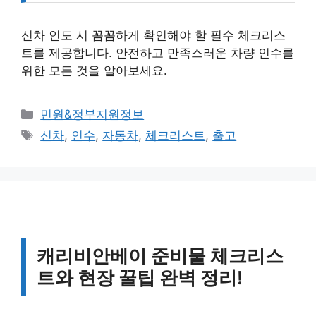
신차 인도 시 꼼꼼하게 확인해야 할 필수 체크리스
트를 제공합니다. 안전하고 만족스러운 차량 인수를
위한 모든 것을 알아보세요.
카
민원&정부지원정보
테
태
신차
,
인수
,
자동차
,
체크리스트
,
출고
고
그
리
캐리비안베이 준비물 체크리스
트와 현장 꿀팁 완벽 정리!