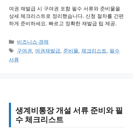
여권 재발급 시 구여권 포함 필수 서류와 준비물을
상세 체크리스트로 정리했습니다. 신청 절차를 간편
하게 준비하세요. 빠르고 정확한 재발급 팁 제공.
카
비즈니스·경제
테
태
구여권
,
여권재발급
,
준비물
,
체크리스트
,
필수
고
그
서류
리
생계비통장 개설 서류 준비와 필
수 체크리스트