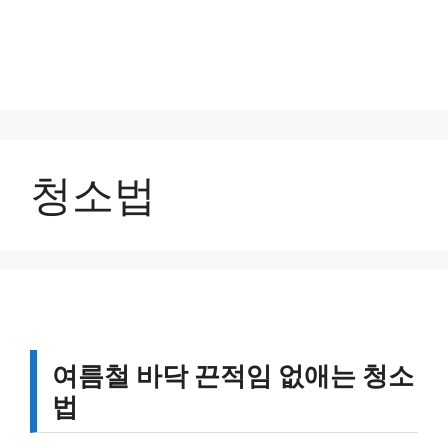
청소법
여름철 바닥 끈적임 없애는 청소
법