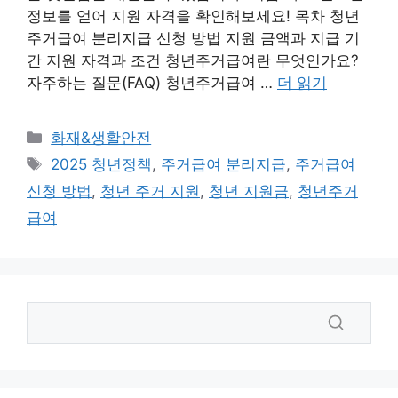
정보를 얻어 지원 자격을 확인해보세요! 목차 청년
주거급여 분리지급 신청 방법 지원 금액과 지급 기
간 지원 자격과 조건 청년주거급여란 무엇인가요?
자주하는 질문(FAQ) 청년주거급여 …
더 읽기
카
화재&생활안전
테
태
2025 청년정책
,
주거급여 분리지급
,
주거급여
고
그
신청 방법
,
청년 주거 지원
,
청년 지원금
,
청년주거
리
급여