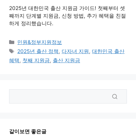
2025년 대한민국 출산 지원금 가이드! 첫째부터 셋
째까지 단계별 지원금, 신청 방법, 추가 혜택을 친절
하게 정리했습니다.
카
민원&정부지원정보
테
태
2025년 출산 정책
,
다자녀 지원
,
대한민국 출산
고
그
혜택
,
첫째 지원금
,
출산 지원금
리
같이보면 좋은글