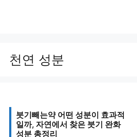
천연 성분
붓기빼는약 어떤 성분이 효과적
일까, 자연에서 찾은 붓기 완화
성분 총정리