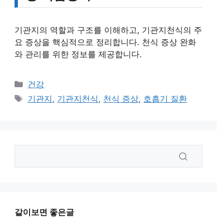
기관지의 역할과 구조를 이해하고, 기관지천식의 주
요 증상을 핵심적으로 정리합니다. 천식 증상 완화
와 관리를 위한 정보를 제공합니다.
카
건강
테
태
기관지
,
기관지천식
,
천식 증상
,
호흡기 질환
고
그
리
같이보면 좋은글