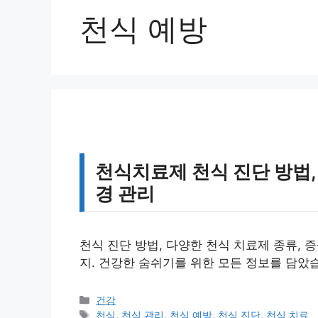
천식 예방
천식치료제 천식 진단 방법, 
경 관리
천식 진단 방법, 다양한 천식 치료제 종류, 
지. 건강한 숨쉬기를 위한 모든 정보를 담았
카
건강
테
태
천식
,
천식 관리
,
천식 예방
,
천식 진단
,
천식 치료