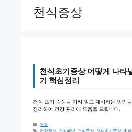
천식증상
천식초기증상 어떻게 나타날까
기 핵심정리
천식 초기 증상을 미리 알고 대비하는 방법을
정리하여 건강 관리에 도움을 드립니다.
카
건강
테
태
건강정보
,
천식예방
,
천식증상
,
천식초기증상
,
호흡