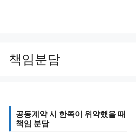
책임분담
공동계약 시 한쪽이 위약했을 때
책임 분담