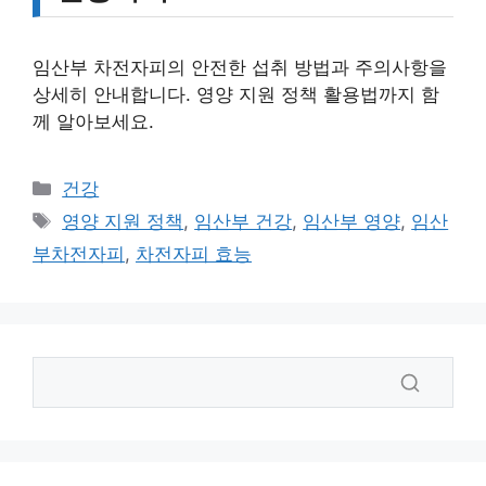
임산부 차전자피의 안전한 섭취 방법과 주의사항을
상세히 안내합니다. 영양 지원 정책 활용법까지 함
께 알아보세요.
카
건강
테
태
영양 지원 정책
,
임산부 건강
,
임산부 영양
,
임산
고
그
부차전자피
,
차전자피 효능
리