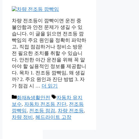
차량 전조등이 깜빡이면 운전 중
불안함과 안전 문제가 생길 수 있
습니다. 이 글을 읽으면 전조등 깜
빡임의 주요 원인을 정확히 파악하
고, 직접 점검하거나 정비소 방문
전 필요한 조치를 취할 수 있습니
다. 안전한 야간 운전을 위해 꼭 알
아야 할 실용적인 정보를 제공합니
다. 목차 1. 전조등 깜빡임, 왜 생길
까? 2. 주요 원인과 진단 방법 3. 자
가 점검 시 …
더 읽기
카
태
화재&생활안전
자동차 유지
테
그
보수
,
자동차 전조등 진단
,
전조등
고
깜빡임
,
전조등 점검
,
차량 전조등
,
리
차량 정비
,
헤드라이트 고장