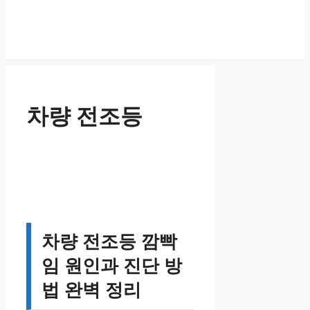
차량 전조등
차량 전조등 깜빡
임 원인과 진단 방
법 완벽 정리