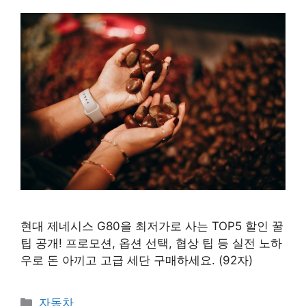
현대 제네시스 G80을 최저가로 사는 TOP5 할인 꿀
팁 공개! 프로모션, 옵션 선택, 협상 팁 등 실전 노하
우로 돈 아끼고 고급 세단 구매하세요. (92자)
카
자동차