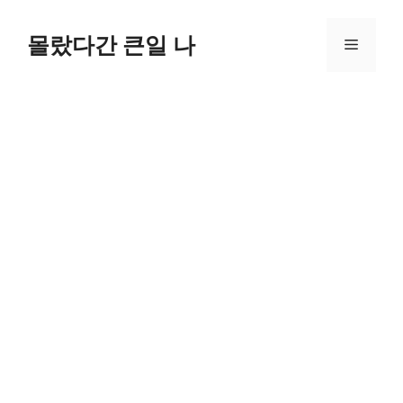
컨
텐
몰랐다간 큰일 나
메
츠
로
뉴
건
너
뛰
기