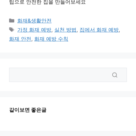
팁으로 안전한 집을 만들어보세요
카
화재&생활안전
테
태
가정 화재 예방
,
실천 방법
,
집에서 화재 예방
,
고
그
화재 안전
,
화재 예방 수칙
리
같이보면 좋은글