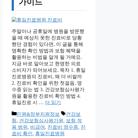
가이드
주말이나 공휴일에 병원을 방문했
을 때 예상치 못한 진료비로 당황
했던 경험이 있다면, 이 글을 통해
명확한 확인 방법과 보험 혜택을
활용하는 비법을 알게 될 거예요.
지금 바로 알아보고 현명한 의료
소비자가 되어보세요. 목차 1. 휴일
진료병원의 진료비, 왜 더 비쌀까
2. 진료비 확인을 위한 첫걸음, 영
수증 읽는 법 3. 건강보험심사평가
원을 활용한 진료비 확인 방법 4.
휴일진료 시 …
더 읽기
카
태
민원&정부지원정보
건강보
테
그
험
,
건강보험심사평가원
,
보험 적
고
용 범위
,
비급여
,
진료비 영수증
,
진
리
료비 확인
,
휴일진료병원