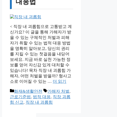
대응법
< 직장 내 괴롭힘으로 고통받고 계
신가요? 이 글을 통해 가해자가 받
을 수 있는 구체적인 처벌과 피해
자가 취할 수 있는 법적 대응 방법
을 명확히 알아보고, 당신의 권리
를 지킬 수 있는 첫걸음을 내딛어
보세요. 지금 바로 실천 가능한 정
보를 얻어 자신감 있게 대처할 수
있습니다! 목차 직장 내 괴롭힘 가
해자, 어떤 처벌을 받을까? 형사고
소로 이어질 수 있는 …
더 읽기
카
태
화재&생활안전
가해자 처벌
,
테
그
근로기준법
,
법적 대응
,
직장 괴롭
고
힘 신고
,
직장 내 괴롭힘
리