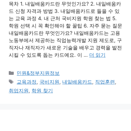
목차 1. 내일배움카드란 무엇인가요? 2. 내일배움카
드 신청 자격과 방법 3. 내일배움카드로 들을 수 있
는 교육 과정 4. 내 근처 국비지원 학원 찾는 법 5.
학원 선택 시 꼭 확인해야 할 꿀팁 6. 자주 묻는 질문
내일배움카드란 무엇인가요? 내일배움카드는 고용
노동부에서 제공하는 직업능력개발 지원 제도로, 구
직자나 재직자가 새로운 기술을 배우고 경력을 발전
시킬 수 있도록 돕는 카드예요. 이 …
더 읽기
카
민원&정부지원정보
테
태
교육과정
,
국비지원
,
내일배움카드
,
직업훈련
,
고
그
취업지원
,
학원 찾기
리