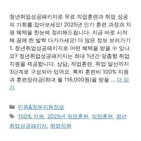
청년취업성공패키지로 무료 직업훈련과 취업 성공
의 기회를 잡아보세요! 2025년 인기 훈련 과정과 지
원 혜택을 한눈에 정리해드립니다. 지금 바로 시작
해 꿈에 한 발짝 다가가세요! 더 많은 정보 보러가기
1. 청년취업성공패키지로 어떤 혜택을 받을 수 있나
요? 청년취업성공패키지는 최대 1년간 맞춤형 취업
지원을 제공합니다. 상담, 직업훈련, 취업 알선까지
3단계로 구성되어 있어요. 특히 훈련비 100% 지원
과 훈련장려금(최대 월 116,000원)을 받을 …
더 읽
기
카
민원&정부지원정보
테
태
100% 지원
,
2025년 직업훈련
,
직업훈련
,
청년
고
그
취업성공패키지
,
취업지원
리