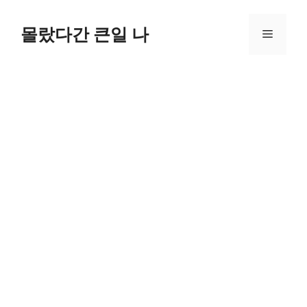
컨
텐
몰랐다간 큰일 나
메
츠
로
뉴
건
너
뛰
기