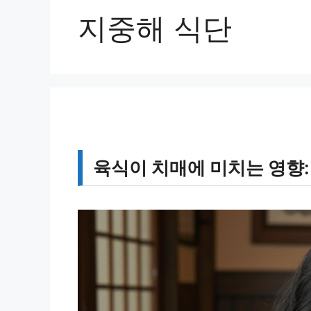
지중해 식단
육식이 치매에 미치는 영향: