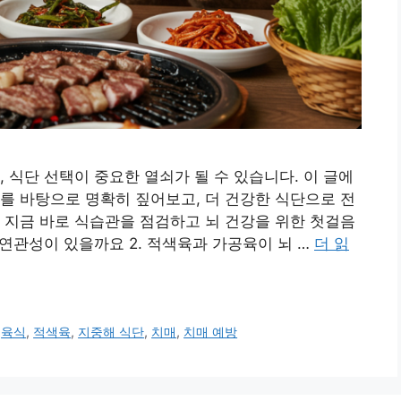
 식단 선택이 중요한 열쇠가 될 수 있습니다. 이 글에
를 바탕으로 명확히 짚어보고, 더 건강한 식단으로 전
 지금 바로 식습관을 점검하고 뇌 건강을 위한 첫걸음
떤 연관성이 있을까요 2. 적색육과 가공육이 뇌 …
더 읽
,
육식
,
적색육
,
지중해 식단
,
치매
,
치매 예방