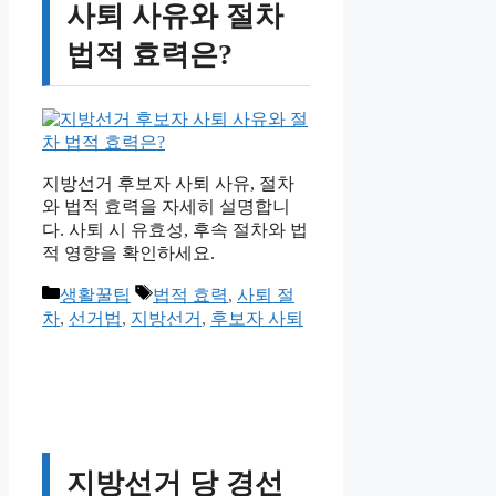
사퇴 사유와 절차
법적 효력은?
지방선거 후보자 사퇴 사유, 절차
와 법적 효력을 자세히 설명합니
다. 사퇴 시 유효성, 후속 절차와 법
적 영향을 확인하세요.
카
태
생활꿀팁
법적 효력
,
사퇴 절
테
그
차
,
선거법
,
지방선거
,
후보자 사퇴
고
리
지방선거 당 경선