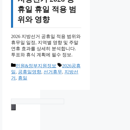
휴일 휴일 적용 범
위와 영향
2026 지방선거 공휴일 적용 범위와
휴무일 일정, 지역별 영향 및 주말
연휴 효과를 상세히 분석합니다.
투표와 휴식 계획에 필수 정보.
카
태
민원&정부지원정보
2026공휴
테
그
일
,
공휴일영향
,
선거휴무
,
지방선
고
거
,
휴일
리