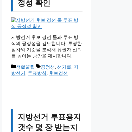
정성 확인
지방선거 후보 경선 룰과 투표 방
식의 공정성을 검토합니다. 투명한
절차와 기준을 분석해 유권자 신뢰
를 높이는 방안을 제시합니다.
카
태
생활꿀팁
공정성
,
선거룰
,
지
테
그
방선거
,
투표방식
,
후보경선
고
리
지방선거 투표용지
갯수 몇 장 받는지