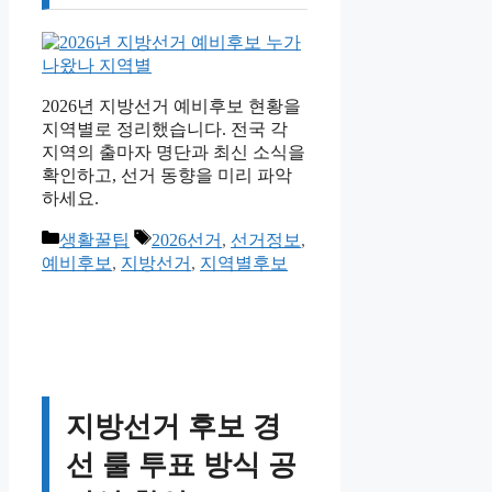
2026년 지방선거 예비후보 현황을
지역별로 정리했습니다. 전국 각
지역의 출마자 명단과 최신 소식을
확인하고, 선거 동향을 미리 파악
하세요.
카
태
생활꿀팁
2026선거
,
선거정보
,
테
그
예비후보
,
지방선거
,
지역별후보
고
리
지방선거 후보 경
선 룰 투표 방식 공