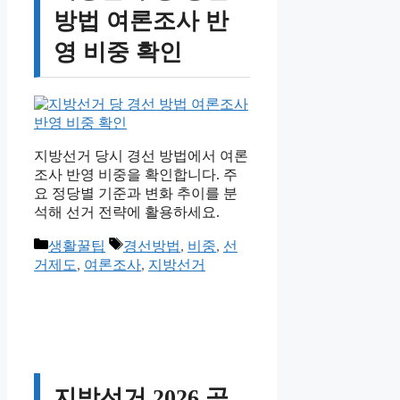
방법 여론조사 반
영 비중 확인
지방선거 당시 경선 방법에서 여론
조사 반영 비중을 확인합니다. 주
요 정당별 기준과 변화 추이를 분
석해 선거 전략에 활용하세요.
카
태
생활꿀팁
경선방법
,
비중
,
선
테
그
거제도
,
여론조사
,
지방선거
고
리
지방선거 2026 공