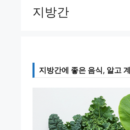
지방간
지방간에 좋은 음식, 알고 