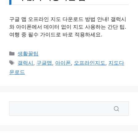
구글 맵 오프라인 지도 다운로드 방법 안내! 갤럭시
와 아이폰에서 데이터 없이 지도 사용하는 간단 팁.
여행 중 필수 가이드로 바로 적용하세요.
카
생활꿀팁
테
태
갤럭시
,
구글맵
,
아이폰
,
오프라인지도
,
지도다
고
그
운로드
리