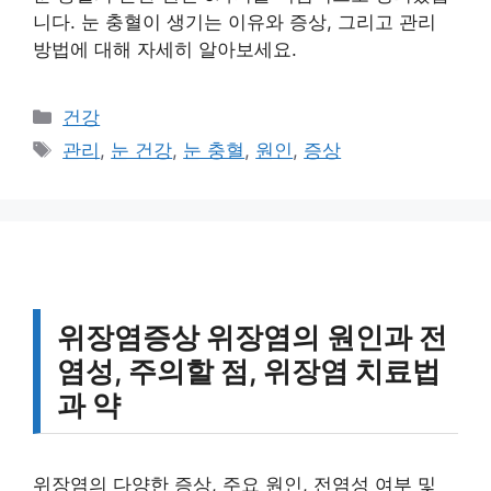
니다. 눈 충혈이 생기는 이유와 증상, 그리고 관리
방법에 대해 자세히 알아보세요.
카
건강
테
태
관리
,
눈 건강
,
눈 충혈
,
원인
,
증상
고
그
리
위장염증상 위장염의 원인과 전
염성, 주의할 점, 위장염 치료법
과 약
위장염의 다양한 증상, 주요 원인, 전염성 여부 및