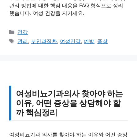
관리 방법에 대한 핵심 내용을 FAQ 형식으로 정리
했습니다. 여성 건강을 지키세요.
카
건강
테
태
관리
,
부인과질환
,
여성건강
,
예방
,
증상
고
그
리
여성비뇨기과의사 찾아야 하는
이유, 어떤 증상을 상담해야 할
까 핵심정리
여성비뇨기과 의사를 찾아야 하는 이유와 어떤 증상