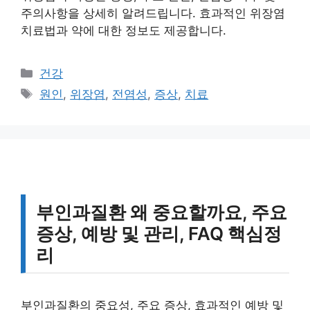
주의사항을 상세히 알려드립니다. 효과적인 위장염
치료법과 약에 대한 정보도 제공합니다.
카
건강
테
태
원인
,
위장염
,
전염성
,
증상
,
치료
고
그
리
부인과질환 왜 중요할까요, 주요
증상, 예방 및 관리, FAQ 핵심정
리
부인과질환의 중요성, 주요 증상, 효과적인 예방 및