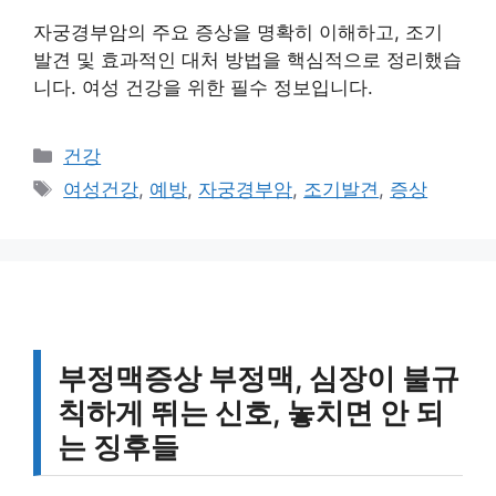
자궁경부암의 주요 증상을 명확히 이해하고, 조기
발견 및 효과적인 대처 방법을 핵심적으로 정리했습
니다. 여성 건강을 위한 필수 정보입니다.
카
건강
테
태
여성건강
,
예방
,
자궁경부암
,
조기발견
,
증상
고
그
리
부정맥증상 부정맥, 심장이 불규
칙하게 뛰는 신호, 놓치면 안 되
는 징후들