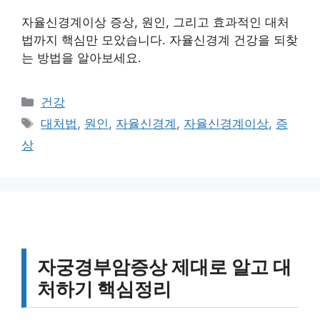
자율신경계이상 증상, 원인, 그리고 효과적인 대처
법까지 핵심만 모았습니다. 자율신경계 건강을 되찾
는 방법을 알아보세요.
카
건강
테
태
대처법
,
원인
,
자율신경계
,
자율신경계이상
,
증
고
그
상
리
자궁경부암증상 제대로 알고 대
처하기 핵심정리