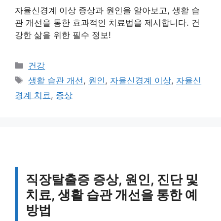
자율신경계 이상 증상과 원인을 알아보고, 생활 습
관 개선을 통한 효과적인 치료법을 제시합니다. 건
강한 삶을 위한 필수 정보!
카
건강
테
태
생활 습관 개선
,
원인
,
자율신경계 이상
,
자율신
고
그
경계 치료
,
증상
리
직장탈출증 증상, 원인, 진단 및
치료, 생활 습관 개선을 통한 예
방법