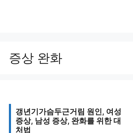
증상 완화
갱년기가슴두근거림 원인, 여성
증상, 남성 증상, 완화를 위한 대
처법