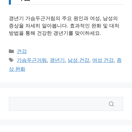
갱년기 가슴두근거림의 주요 원인과 여성, 남성의
증상을 자세히 알아봅니다. 효과적인 완화 및 대처
방법을 통해 건강한 갱년기를 맞이하세요.
카
건강
테
태
가슴두근거림
,
갱년기
,
남성 건강
,
여성 건강
,
증
고
그
상 완화
리