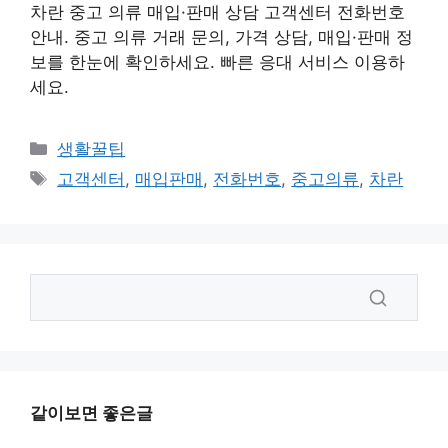
차란 중고 의류 매입·판매 상담 고객센터 전화번호
안내. 중고 의류 거래 문의, 가격 상담, 매입·판매 정
보를 한눈에 확인하세요. 빠른 응대 서비스 이용하
세요.
카
생활꿀팁
테
태
고객센터
,
매입판매
,
전화번호
,
중고의류
,
차란
고
그
리
같이보면 좋은글