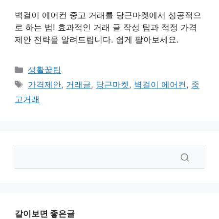
벽걸이 에어컨 중고 거래를 당근마켓에서 성공적으
로 하는 법! 효과적인 거래 글 작성 팁과 적정 가격
제안 전략을 알려드립니다. 쉽게 팔아보세요.
카
생활꿀팁
테
태
가격제안
,
거래글
,
당근마켓
,
벽걸이 에어컨
,
중
고
그
고거래
리
같이보면 좋은글