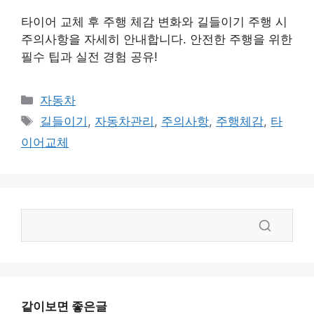
타이어 교체 후 주행 체감 변화와 길들이기 주행 시
주의사항을 자세히 안내합니다. 안전한 주행을 위한
필수 팁과 실전 경험 공유!
카
자동차
테
태
길들이기
,
자동차관리
,
주의사항
,
주행체감
,
타
고
그
이어교체
리
같이보면 좋은글