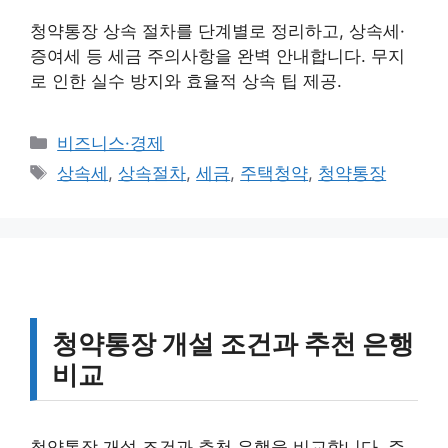
청약통장 상속 절차를 단계별로 정리하고, 상속세·
증여세 등 세금 주의사항을 완벽 안내합니다. 무지
로 인한 실수 방지와 효율적 상속 팁 제공.
카
비즈니스·경제
테
태
상속세
,
상속절차
,
세금
,
주택청약
,
청약통장
고
그
리
청약통장 개설 조건과 추천 은행
비교
청약통장 개설 조건과 추천 은행을 비교합니다. 주