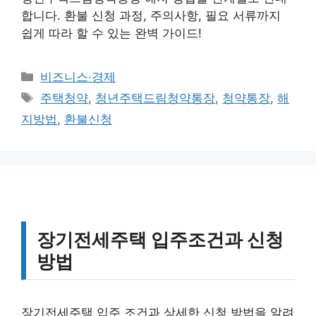
합니다. 환불 신청 과정, 주의사항, 필요 서류까지
쉽게 따라 할 수 있는 완벽 가이드!
카
비즈니스·경제
테
태
주택청약
,
청년주택드림청약통장
,
청약통장
,
해
고
그
지방법
,
환불신청
리
장기전세주택 입주조건과 신청
방법
장기전세주택 입주 조건과 상세한 신청 방법을 알려