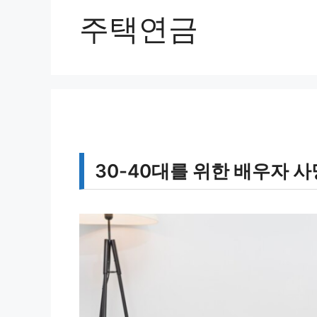
주택연금
30-40대를 위한 배우자 