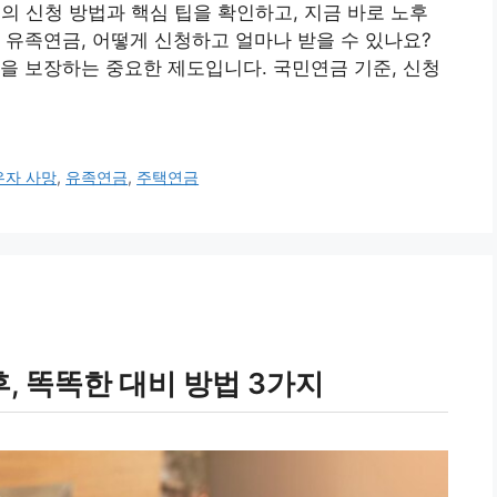
금의 신청 방법과 핵심 팁을 확인하고, 지금 바로 노후
. 유족연금, 어떻게 신청하고 얼마나 받을 수 있나요?
을 보장하는 중요한 제도입니다. 국민연금 기준, 신청
우자 사망
,
유족연금
,
주택연금
 똑똑한 대비 방법 3가지