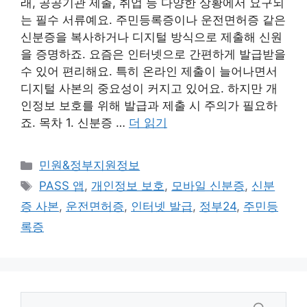
래, 공공기관 제출, 취업 등 다양한 상황에서 요구되
는 필수 서류예요. 주민등록증이나 운전면허증 같은
신분증을 복사하거나 디지털 방식으로 제출해 신원
을 증명하죠. 요즘은 인터넷으로 간편하게 발급받을
수 있어 편리해요. 특히 온라인 제출이 늘어나면서
디지털 사본의 중요성이 커지고 있어요. 하지만 개
인정보 보호를 위해 발급과 제출 시 주의가 필요하
죠. 목차 1. 신분증 …
더 읽기
카
민원&정부지원정보
테
태
PASS 앱
,
개인정보 보호
,
모바일 신분증
,
신분
고
그
증 사본
,
운전면허증
,
인터넷 발급
,
정부24
,
주민등
리
록증