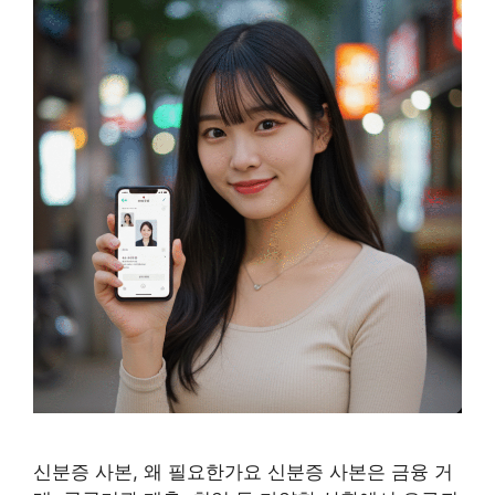
신분증 사본, 왜 필요한가요 신분증 사본은 금융 거