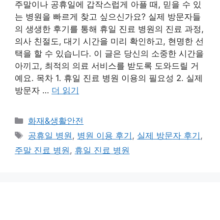
주말이나 공휴일에 갑작스럽게 아플 때, 믿을 수 있
는 병원을 빠르게 찾고 싶으신가요? 실제 방문자들
의 생생한 후기를 통해 휴일 진료 병원의 진료 과정,
의사 친절도, 대기 시간을 미리 확인하고, 현명한 선
택을 할 수 있습니다. 이 글은 당신의 소중한 시간을
아끼고, 최적의 의료 서비스를 받도록 도와드릴 거
예요. 목차 1. 휴일 진료 병원 이용의 필요성 2. 실제
방문자 …
더 읽기
카
화재&생활안전
테
태
공휴일 병원
,
병원 이용 후기
,
실제 방문자 후기
,
고
그
주말 진료 병원
,
휴일 진료 병원
리