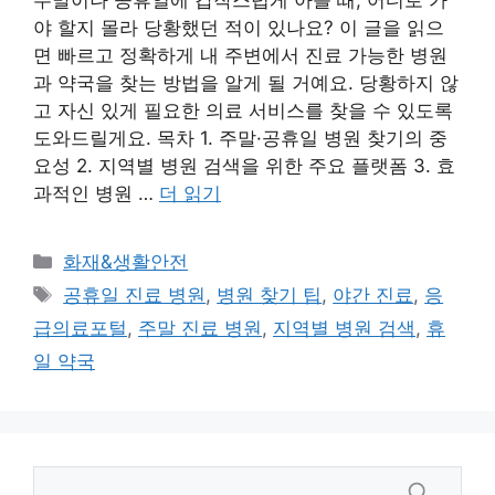
야 할지 몰라 당황했던 적이 있나요? 이 글을 읽으
면 빠르고 정확하게 내 주변에서 진료 가능한 병원
과 약국을 찾는 방법을 알게 될 거예요. 당황하지 않
고 자신 있게 필요한 의료 서비스를 찾을 수 있도록
도와드릴게요. 목차 1. 주말·공휴일 병원 찾기의 중
요성 2. 지역별 병원 검색을 위한 주요 플랫폼 3. 효
과적인 병원 …
더 읽기
카
화재&생활안전
테
태
공휴일 진료 병원
,
병원 찾기 팁
,
야간 진료
,
응
고
그
급의료포털
,
주말 진료 병원
,
지역별 병원 검색
,
휴
리
일 약국