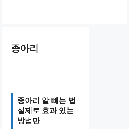
종아리
종아리 알 빼는 법
실제로 효과 있는
방법만