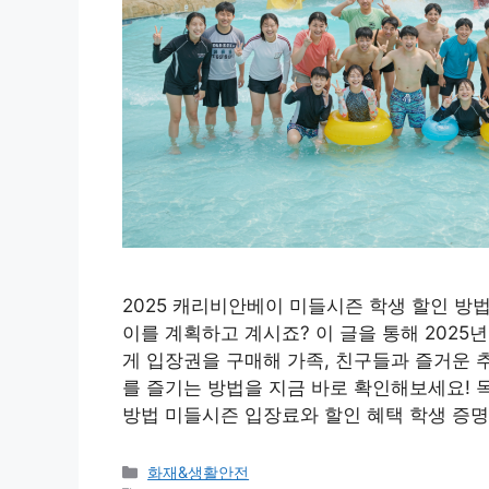
2025 캐리비안베이 미들시즌 학생 할인 방
이를 계획하고 계시죠? 이 글을 통해 2025
게 입장권을 구매해 가족, 친구들과 즐거운 
를 즐기는 방법을 지금 바로 확인해보세요!
방법 미들시즌 입장료와 할인 혜택 학생 증명
카
화재&생활안전