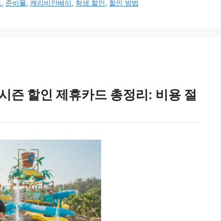
드
,
준비물
,
캐리비안베이
,
학생 할인
,
할인 방법
시즌 할인 제휴카드 총정리: 비용 절