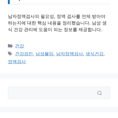
남자정액검사의 필요성, 정액 검사를 언제 받아야
하는지에 대한 핵심 내용을 정리했습니다. 남성 생
식 건강 관리에 도움이 되는 정보를 제공합니다.
카
건강
테
태
건강검진
,
남성불임
,
남자정액검사
,
생식건강
,
고
그
정액검사
리