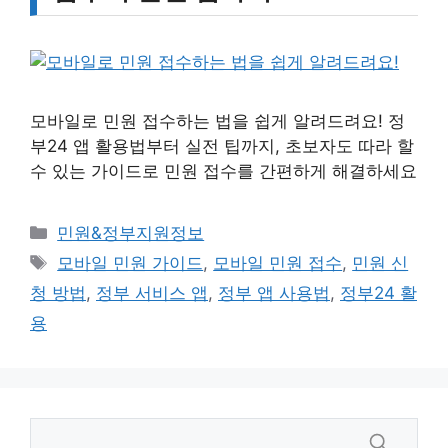
모바일로 민원 접수하는 법을 쉽게 알려드려요! 정
부24 앱 활용법부터 실전 팁까지, 초보자도 따라 할
수 있는 가이드로 민원 접수를 간편하게 해결하세요
카
민원&정부지원정보
테
태
모바일 민원 가이드
,
모바일 민원 접수
,
민원 신
고
그
청 방법
,
정부 서비스 앱
,
정부 앱 사용법
,
정부24 활
리
용