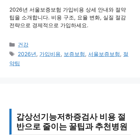
2026년 서울보증보험 가입비용 상세 안내와 절약
팁을 소개합니다. 비용 구조, 요율 변화, 실질 절감
전략으로 경제적으로 가입하세요.
카
건강
테
태
2026년
,
가입비용
,
보증보험
,
서울보증보험
,
절
고
그
약팁
리
갑상선기능저하증검사 비용 절
반으로 줄이는 꿀팁과 추천병원