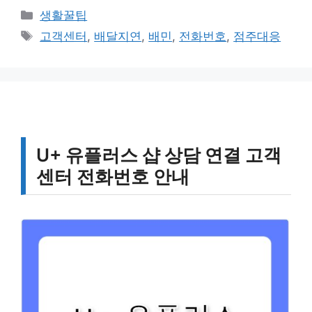
카
생활꿀팁
테
태
고객센터
,
배달지연
,
배민
,
전화번호
,
점주대응
고
그
리
U+ 유플러스 샵 상담 연결 고객
센터 전화번호 안내