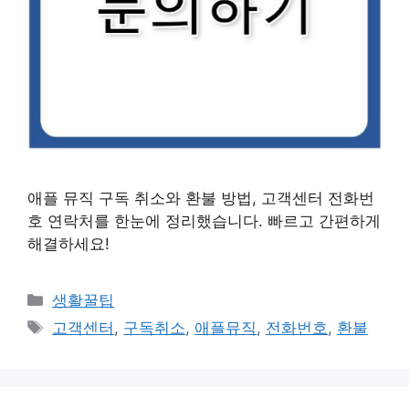
애플 뮤직 구독 취소와 환불 방법, 고객센터 전화번
호 연락처를 한눈에 정리했습니다. 빠르고 간편하게
해결하세요!
카
생활꿀팁
테
태
고객센터
,
구독취소
,
애플뮤직
,
전화번호
,
환불
고
그
리