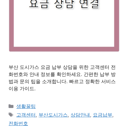
부산 도시가스 요금 납부 상담을 위한 고객센터 전
화번호와 안내 정보를 확인하세요. 간편한 납부 방
법과 문의 팁을 소개합니다. 빠르고 정확한 서비스
이용 가이드.
카
생활꿀팁
테
태
고객센터
,
부산도시가스
,
상담안내
,
요금납부
,
고
그
전화번호
리