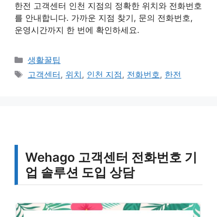
한전 고객센터 인천 지점의 정확한 위치와 전화번호
를 안내합니다. 가까운 지점 찾기, 문의 전화번호,
운영시간까지 한 번에 확인하세요.
카
생활꿀팁
테
태
고객센터
,
위치
,
인천 지점
,
전화번호
,
한전
고
그
리
Wehago 고객센터 전화번호 기
업 솔루션 도입 상담