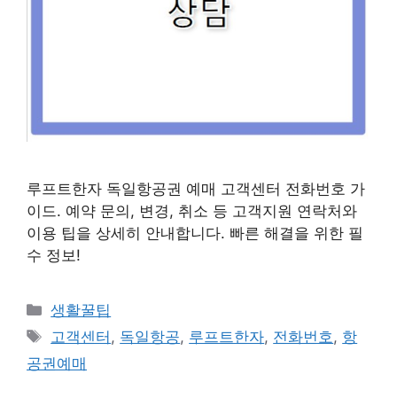
루프트한자 독일항공권 예매 고객센터 전화번호 가
이드. 예약 문의, 변경, 취소 등 고객지원 연락처와
이용 팁을 상세히 안내합니다. 빠른 해결을 위한 필
수 정보!
카
생활꿀팁
테
태
고객센터
,
독일항공
,
루프트한자
,
전화번호
,
항
고
그
공권예매
리