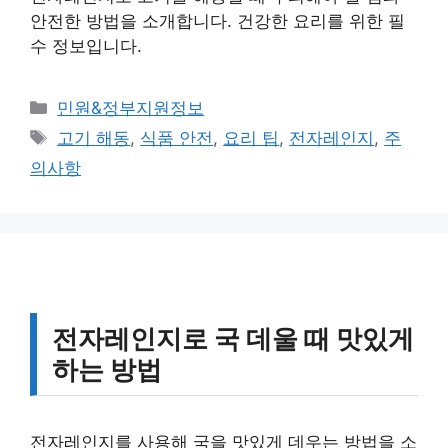
안전한 방법을 소개합니다. 건강한 요리를 위한 필
수 정보입니다.
카
민원&정부지원정보
테
태
고기 해동
,
식품 안전
,
요리 팁
,
전자레인지
,
주
고
그
의사항
리
전자레인지로 국 데울 때 맛있게
하는 방법
전자레인지를 사용해 국을 맛있게 데우는 방법을 소