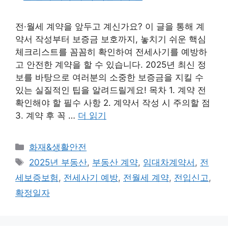
전·월세 계약을 앞두고 계신가요? 이 글을 통해 계
약서 작성부터 보증금 보호까지, 놓치기 쉬운 핵심
체크리스트를 꼼꼼히 확인하여 전세사기를 예방하
고 안전한 계약을 할 수 있습니다. 2025년 최신 정
보를 바탕으로 여러분의 소중한 보증금을 지킬 수
있는 실질적인 팁을 알려드릴게요! 목차 1. 계약 전
확인해야 할 필수 사항 2. 계약서 작성 시 주의할 점
3. 계약 후 꼭 …
더 읽기
카
화재&생활안전
테
태
2025년 부동산
,
부동산 계약
,
임대차계약서
,
전
고
그
세보증보험
,
전세사기 예방
,
전월세 계약
,
전입신고
,
리
확정일자