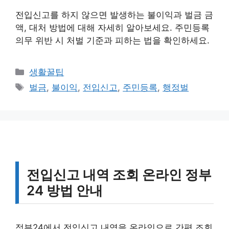
전입신고를 하지 않으면 발생하는 불이익과 벌금 금
액, 대처 방법에 대해 자세히 알아보세요. 주민등록
의무 위반 시 처벌 기준과 피하는 법을 확인하세요.
카
생활꿀팁
테
태
벌금
,
불이익
,
전입신고
,
주민등록
,
행정벌
고
그
리
전입신고 내역 조회 온라인 정부
24 방법 안내
정부24에서 전입신고 내역을 온라인으로 간편 조회