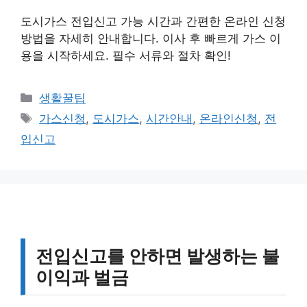
도시가스 전입신고 가능 시간과 간편한 온라인 신청
방법을 자세히 안내합니다. 이사 후 빠르게 가스 이
용을 시작하세요. 필수 서류와 절차 확인!
카
생활꿀팁
테
태
가스신청
,
도시가스
,
시간안내
,
온라인신청
,
전
고
그
입신고
리
전입신고를 안하면 발생하는 불
이익과 벌금