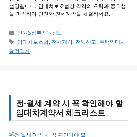
설명합니다. 임대차보호법상 각각의 효력과 중요성
을 파악하여 안전한 전세계약을 체결하세요.
카
민원&정부지원정보
테
태
임대차보호법
,
전세계약
,
전입신고
,
주택임대차
,
고
그
확정일자
리
전·월세 계약 시 꼭 확인해야 할
임대차계약서 체크리스트