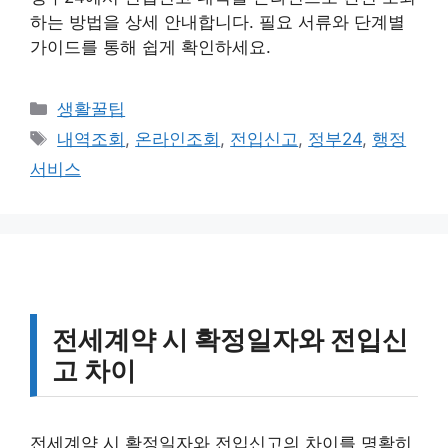
하는 방법을 상세 안내합니다. 필요 서류와 단계별
가이드를 통해 쉽게 확인하세요.
카
생활꿀팁
테
태
내역조회
,
온라인조회
,
전입신고
,
정부24
,
행정
고
그
서비스
리
전세계약 시 확정일자와 전입신
고 차이
전세계약 시 확정일자와 전입신고의 차이를 명확히