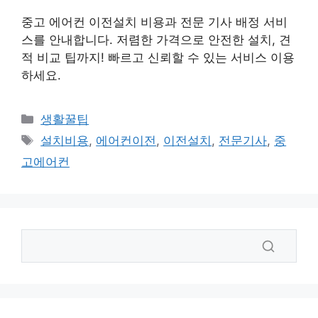
중고 에어컨 이전설치 비용과 전문 기사 배정 서비
스를 안내합니다. 저렴한 가격으로 안전한 설치, 견
적 비교 팁까지! 빠르고 신뢰할 수 있는 서비스 이용
하세요.
카
생활꿀팁
테
태
설치비용
,
에어컨이전
,
이전설치
,
전문기사
,
중
고
그
고에어컨
리