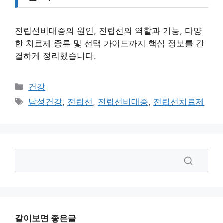
전립선비대증의 원인, 전립선의 역할과 기능, 다양
한 치료제 종류 및 선택 가이드까지 핵심 정보를 간
결하게 정리했습니다.
카
건강
테
태
남성건강
,
전립선
,
전립선비대증
,
전립선치료제
고
그
리
같이보면 좋은글