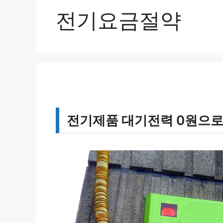
전기요금절약
전기제품 대기전력 0원으로 