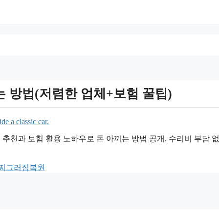
방법(저렴한 업체+보험 꿀팁)
 추천과 보험 활용 노하우로 돈 아끼는 방법 공개. 수리비 부담 없
찌그러짐복원